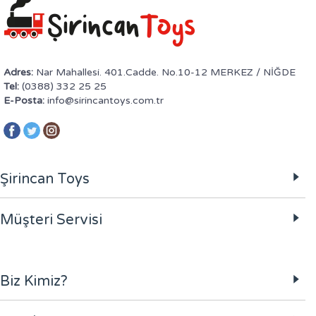
Adres:
Nar Mahallesi. 401.Cadde. No.10-12 MERKEZ / NİĞDE
Tel:
(0388) 332 25 25
E-Posta:
info@sirincantoys.com.tr
Şirincan Toys
Müşteri Servisi
Biz Kimiz?