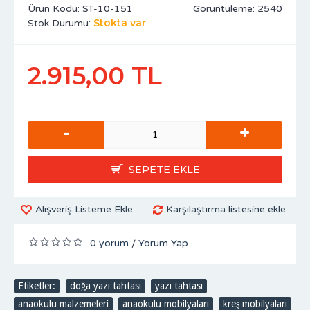
Ürün Kodu:
ST-10-151
Görüntüleme: 2540
Stokta var
Stok Durumu:
2.915,00 TL
-
+
SEPETE EKLE
Alışveriş Listeme Ekle
Karşılaştırma listesine ekle
0 yorum
Yorum Yap
/
Etiketler:
doğa yazı tahtası
,
yazı tahtası
,
anaokulu malzemeleri
,
anaokulu mobilyaları
,
kreş mobilyaları
,