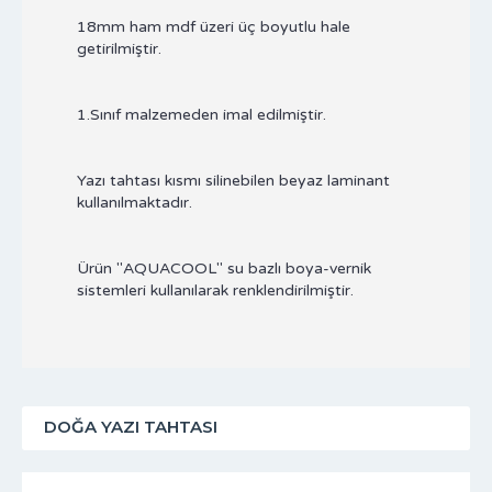
18mm ham mdf üzeri üç boyutlu hale
getirilmiştir.
1.Sınıf malzemeden imal edilmiştir.
Yazı tahtası kısmı silinebilen beyaz laminant
kullanılmaktadır.
Ürün "AQUACOOL" su bazlı boya-vernik
sistemleri kullanılarak renklendirilmiştir.
DOĞA YAZI TAHTASI