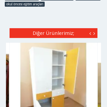
okul öncesi eğitim araçları
Diğer Ürünlerimiz;