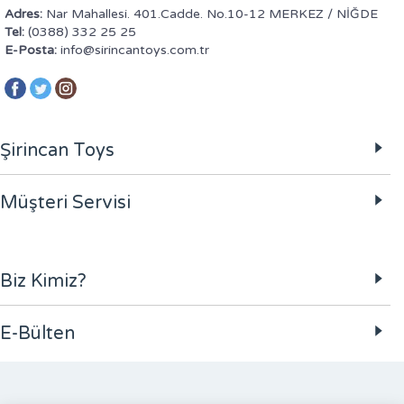
Adres:
Nar Mahallesi. 401.Cadde. No.10-12 MERKEZ / NİĞDE
Tel:
(0388) 332 25 25
E-Posta:
info@sirincantoys.com.tr
Şirincan Toys
Müşteri Servisi
Biz Kimiz?
E-Bülten