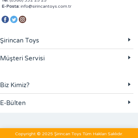
Tel:
(0388) 332 25 25
E-Posta:
info@sirincantoys.com.tr
Şirincan Toys
Müşteri Servisi
Biz Kimiz?
E-Bülten
Copyright © 2025 Şirincan Toys Tüm Hakları Saklıdır.