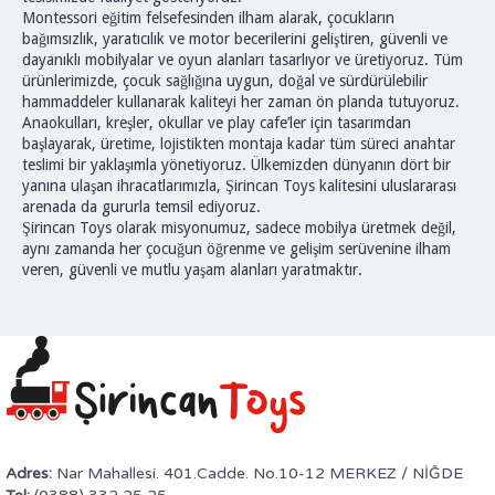
Montessori eğitim felsefesinden ilham alarak, çocukların
bağımsızlık, yaratıcılık ve motor becerilerini geliştiren, güvenli ve
dayanıklı mobilyalar ve oyun alanları tasarlıyor ve üretiyoruz. Tüm
ürünlerimizde, çocuk sağlığına uygun, doğal ve sürdürülebilir
hammaddeler kullanarak kaliteyi her zaman ön planda tutuyoruz.
Anaokulları, kreşler, okullar ve play cafe’ler için tasarımdan
başlayarak, üretime, lojistikten montaja kadar tüm süreci anahtar
teslimi bir yaklaşımla yönetiyoruz. Ülkemizden dünyanın dört bir
yanına ulaşan ihracatlarımızla, Şirincan Toys kalitesini uluslararası
arenada da gururla temsil ediyoruz.
Şirincan Toys olarak misyonumuz, sadece mobilya üretmek değil,
aynı zamanda her çocuğun öğrenme ve gelişim serüvenine ilham
veren, güvenli ve mutlu yaşam alanları yaratmaktır.
Adres:
Nar Mahallesi. 401.Cadde. No.10-12 MERKEZ / NİĞDE