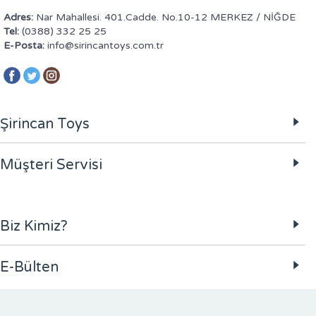
Adres:
Nar Mahallesi. 401.Cadde. No.10-12 MERKEZ / NİĞDE
Tel:
(0388) 332 25 25
E-Posta:
info@sirincantoys.com.tr
Şirincan Toys
Müşteri Servisi
Biz Kimiz?
E-Bülten