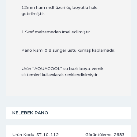
12mm ham mdf üzeri üç boyutlu hale
getirilmiştir.
1.Sınıf malzemeden imal edilmiştir.
Pano kısmı 0,8 sünger üstü kumaş kaplamadır.
Ürün "AQUACOOL" su bazlı boya-vernik
sistemleri kullanılarak renklendirilmiştir.
KELEBEK PANO
Ürün Kodu:
ST-10-112
Görüntüleme: 2683