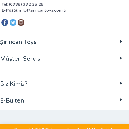
Tel:
(0388) 332 25 25
E-Posta:
info@sirincantoys.com.tr
Şirincan Toys
Müşteri Servisi
Biz Kimiz?
E-Bülten