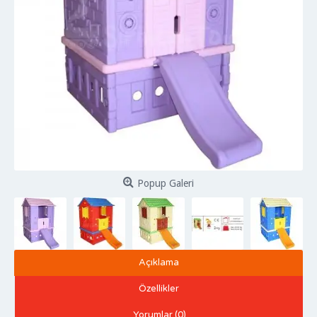
Popup Galeri
Açıklama
Özellikler
Yorumlar (0)