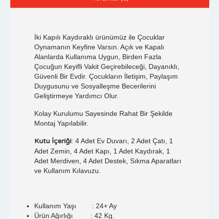
İki Kapılı Kaydıraklı ürünümüz ile Çocuklar
Oynamanın Keyfine Varsın. Açık ve Kapalı
Alanlarda Kullanıma Uygun, Birden Fazla
Çocuğun Keyifli Vakit Geçirebileceği, Dayanıklı,
Güvenli Bir Evdir. Çocukların İletişim, Paylaşım
Duygusunu ve Sosyalleşme Becerilerini
Geliştirmeye Yardımcı Olur.
Kolay Kurulumu Sayesinde Rahat Bir Şekilde
Montaj Yapılabilir.
Kutu İçeriği
: 4 Adet Ev Duvarı, 2 Adet Çatı, 1
Adet Zemin, 4 Adet Kapı, 1 Adet Kaydırak, 1
Adet Merdiven, 4 Adet Destek, Sıkma Aparatları
ve Kullanım Kılavuzu.
Kullanım Yaşı : 24+ Ay
Ürün Ağırlığı : 42 Kg.