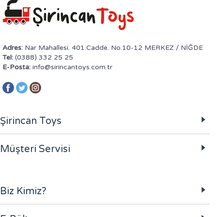
Adres:
Nar Mahallesi. 401.Cadde. No.10-12 MERKEZ / NİĞDE
Tel:
(0388) 332 25 25
E-Posta:
info@sirincantoys.com.tr
Şirincan Toys
Müşteri Servisi
Biz Kimiz?