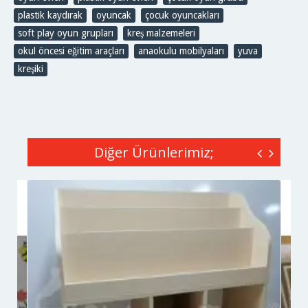
plastik kaydırak
,
oyuncak
,
çocuk oyuncakları
,
soft play oyun grupları
,
kreş malzemeleri
,
okul öncesi eğitim araçları
,
anaokulu mobilyaları
,
yuva
,
kreşiki
Diğer Ürünlerimiz;