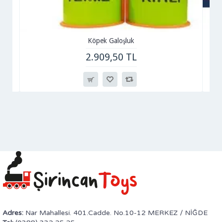
Köpek Galoşluk
2.909,50 TL
Adres:
Nar Mahallesi. 401.Cadde. No.10-12 MERKEZ / NİĞDE