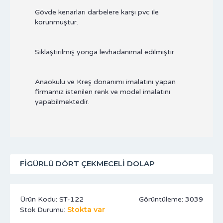
Gövde kenarları darbelere karşı pvc ile
korunmuştur.
Sıklaştırılmış yonga levhadanimal edilmiştir.
Anaokulu ve Kreş donanımı imalatını yapan
firmamız istenilen renk ve model imalatını
yapabilmektedir.
FIGÜRLÜ DÖRT ÇEKMECELI DOLAP
Ürün Kodu:
ST-122
Görüntüleme: 3039
Stokta var
Stok Durumu: