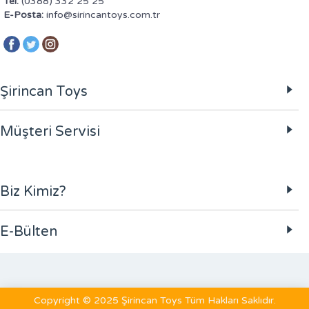
Tel:
(0388) 332 25 25
E-Posta:
info@sirincantoys.com.tr
Şirincan Toys
Müşteri Servisi
Biz Kimiz?
E-Bülten
Copyright © 2025 Şirincan Toys Tüm Hakları Saklıdır.