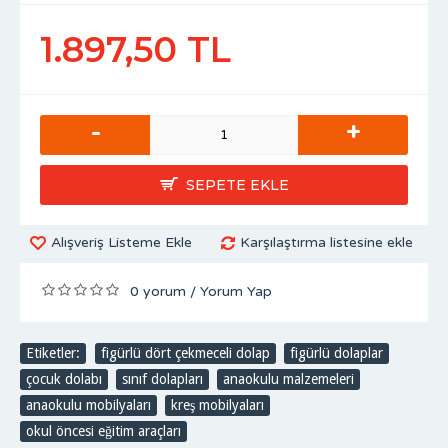
1.897,50 TL
-
+
SEPETE EKLE
Alışveriş Listeme Ekle
Karşılaştırma listesine ekle
0 yorum
Yorum Yap
/
Etiketler:
figürlü dört çekmeceli dolap
,
figürlü dolaplar
,
çocuk dolabı
,
sınıf dolapları
,
anaokulu malzemeleri
,
anaokulu mobilyaları
,
kreş mobilyaları
,
okul öncesi eğitim araçları