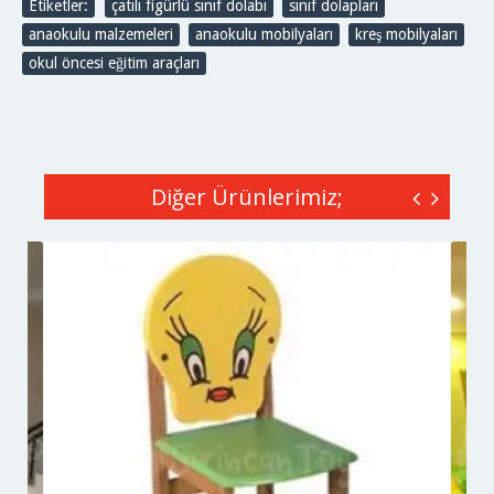
Etiketler:
çatılı figürlü sınıf dolabı
,
sınıf dolapları
,
anaokulu malzemeleri
,
anaokulu mobilyaları
,
kreş mobilyaları
,
okul öncesi eğitim araçları
Diğer Ürünlerimiz;