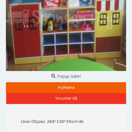
Popup Galeri
Açıklama
Yorumlar (0)
Ürün Ölçüsü: 265*100*35cm'dir.