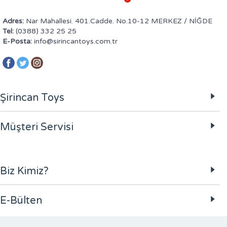
Adres:
Nar Mahallesi. 401.Cadde. No.10-12 MERKEZ / NİĞDE
Tel:
(0388) 332 25 25
E-Posta:
info@sirincantoys.com.tr
Şirincan Toys
Müşteri Servisi
Biz Kimiz?
E-Bülten