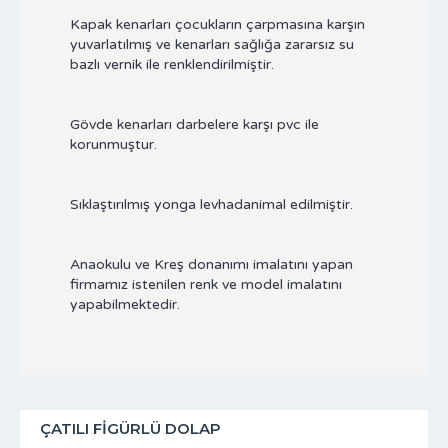
Kapak kenarları çocukların çarpmasına karşın
yuvarlatılmış ve kenarları sağlığa zararsız su
bazlı vernik ile renklendirilmiştir.
Gövde kenarları darbelere karşı pvc ile
korunmuştur.
Sıklaştırılmış yonga levhadanimal edilmiştir.
Anaokulu ve Kreş donanımı imalatını yapan
firmamız istenilen renk ve model imalatını
yapabilmektedir.
ÇATILI FIGÜRLÜ DOLAP