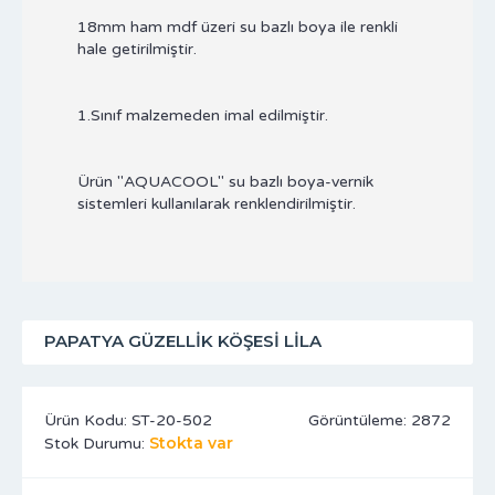
18mm ham mdf üzeri su bazlı boya ile renkli
hale getirilmiştir.
1.Sınıf malzemeden imal edilmiştir.
Ürün "AQUACOOL" su bazlı boya-vernik
sistemleri kullanılarak renklendirilmiştir.
PAPATYA GÜZELLIK KÖŞESI LILA
Ürün Kodu:
ST-20-502
Görüntüleme: 2872
Stokta var
Stok Durumu: