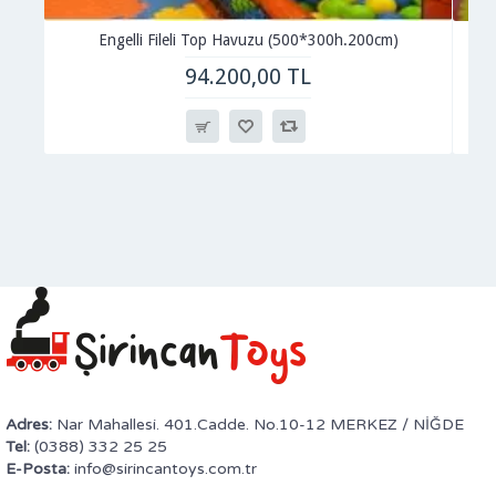
Engelli Fileli Top Havuzu (500*300h.200cm)
94.200,00 TL
Adres:
Nar Mahallesi. 401.Cadde. No.10-12 MERKEZ / NİĞDE
Tel:
(0388) 332 25 25
E-Posta:
info@sirincantoys.com.tr