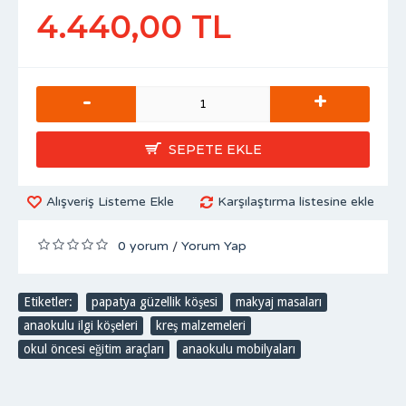
4.440,00 TL
-
+
SEPETE EKLE
Alışveriş Listeme Ekle
Karşılaştırma listesine ekle
0 yorum
Yorum Yap
/
Etiketler:
papatya güzellik köşesi
,
makyaj masaları
,
anaokulu ilgi köşeleri
,
kreş malzemeleri
,
okul öncesi eğitim araçları
,
anaokulu mobilyaları