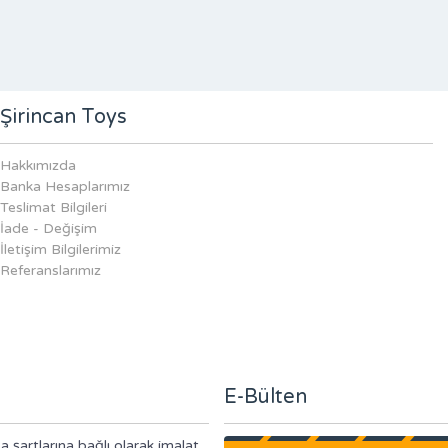
Şirincan Toys
Hakkımızda
Banka Hesaplarımız
Teslimat Bilgileri
İade - Değişim
İletişim Bilgilerimiz
Referanslarımız
E-Bülten
a şartlarına bağlı olarak imalat