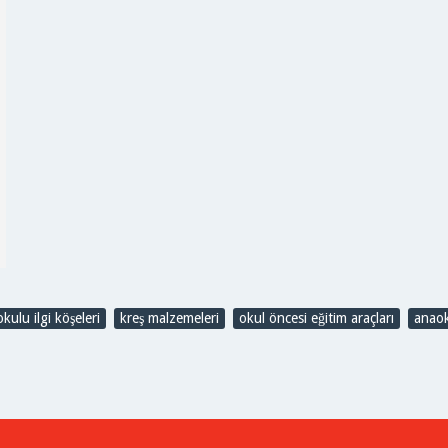
kulu ilgi köşeleri
,
kreş malzemeleri
,
okul öncesi eğitim araçları
,
anaok