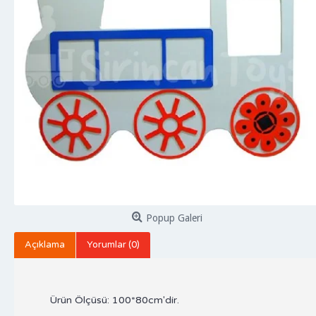
Popup Galeri
Açıklama
Yorumlar (0)
Ürün Ölçüsü: 100*80cm'dir.