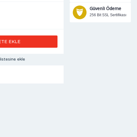
Güvenli Ödeme
256 Bit SSL Sertifikası
ETE EKLE
listesine ekle