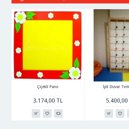
Çiçekli Pano
İpli Duvar Tı
3.174,00 TL
5.400,00