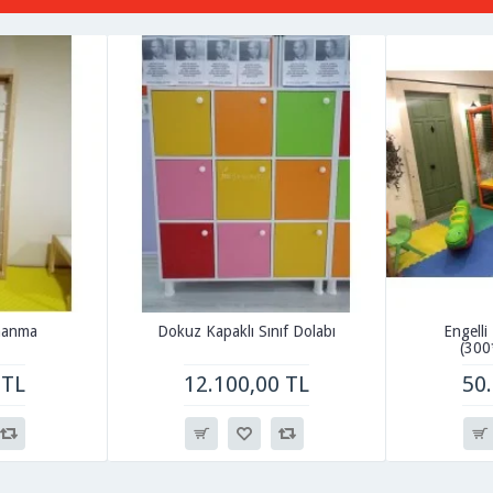
rmanma
Dokuz Kapaklı Sınıf Dolabı
Engelli
(300
 TL
12.100,00 TL
50