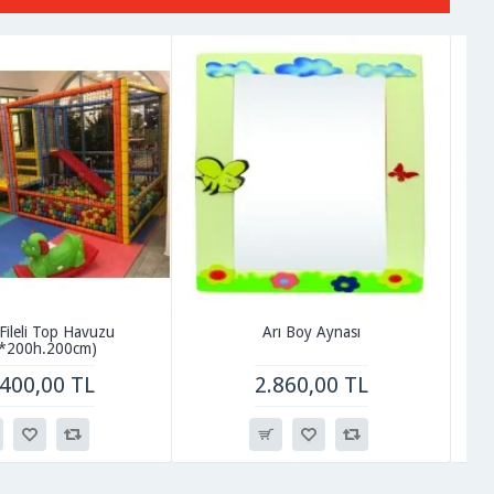
 Fileli Top Havuzu
Arı Boy Aynası
*200h.200cm)
.400,00 TL
2.860,00 TL