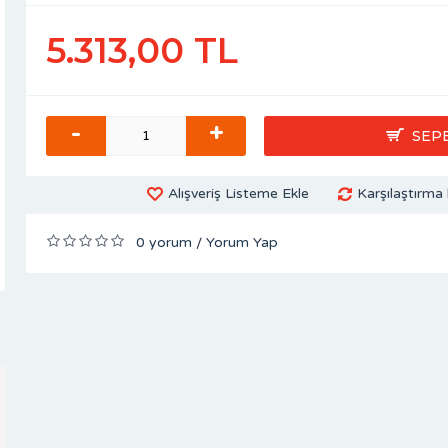
5.313,00 TL
-
+
SEP
Alışveriş Listeme Ekle
Karşılaştırma 
0 yorum
Yorum Yap
/