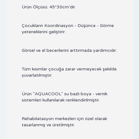
Ürün Ölçüsü: 45*30cm'dir.
Çocukların Koordinasyon - Düşünce - Görme
yeteneklerini geliştirir.
Görsel ve el becerilerini arttırmada yardımcıdır.
Tüm kısımlar çocuğa zarar vermeyecek şekilde
yuvarlatılmıştır.
Ürün "AQUACOOL" su bazlı boya - vernik
sistemleri kullanılarak renklendirilmiştir.
Rehabilatasyon merkezleri için özel olarak
tasarlanmış ve üretilmiştir.