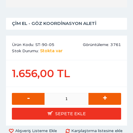
ÇIM EL - GÖZ KOORDINASYON ALETI
Ürün Kodu:
ST-90-05
Görüntüleme: 3761
Stokta var
Stok Durumu:
1.656,00 TL
-
+
SEPETE EKLE
Alışveriş Listeme Ekle
Karşılaştırma listesine ekle