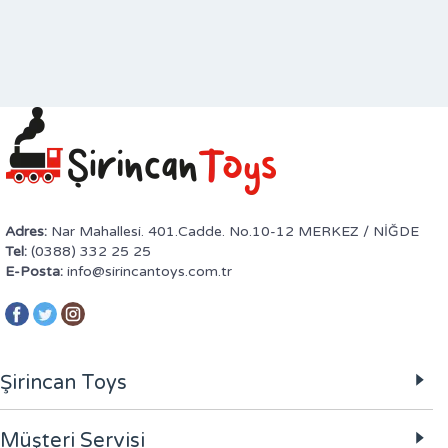
Adres:
Nar Mahallesi. 401.Cadde. No.10-12 MERKEZ / NİĞDE
Tel:
(0388) 332 25 25
E-Posta:
info@sirincantoys.com.tr
Şirincan Toys
Müşteri Servisi