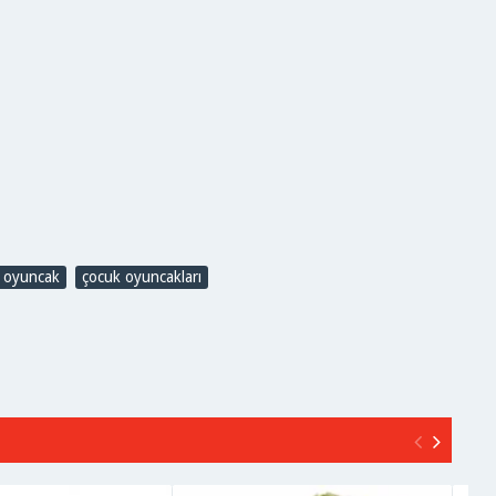
oyuncak
,
çocuk oyuncakları
,