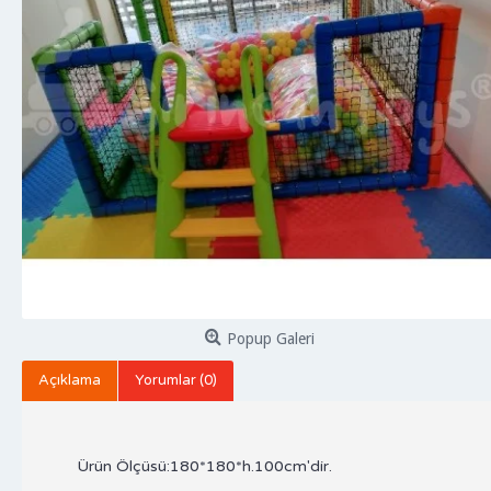
Popup Galeri
Açıklama
Yorumlar (0)
Ürün Ölçüsü:180*180*h.100cm'dir.