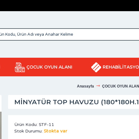
İ
ÇOCUK OYUN ALANI
REHABİLİTASY
Anasayfa
ÇOCUK OYUN ALAN
MINYATÜR TOP HAVUZU (180*180H.
Ürün Kodu:
STF-11
Stokta var
Stok Durumu: