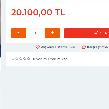
20.100,00 TL
-
+
SEP
Alışveriş Listeme Ekle
Karşılaştırma 
0 yorum
Yorum Yap
/