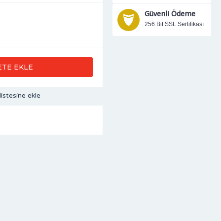
Güvenli Ödeme
256 Bit SSL Sertifikası
ETE EKLE
listesine ekle