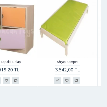
 Kapaklı Dolap
Ahşap Kampet
619,20 TL
3.542,00 TL