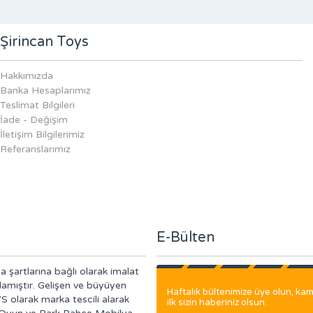
Şirincan Toys
Hakkımızda
Banka Hesaplarımız
Teslimat Bilgileri
İade - Değişim
İletişim Bilgilerimiz
Referanslarımız
E-Bülten
a şartlarına bağlı olarak imalat
lamıştır. Gelişen ve büyüyen
Haftalık bültenimize üye olun, k
S olarak marka tescili alarak
ilk sizin haberiniz olsun.