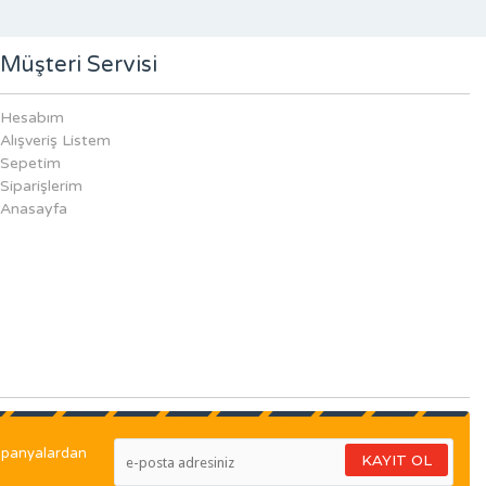
Müşteri Servisi
Hesabım
Alışveriş Listem
Sepetim
Siparişlerim
Anasayfa
ampanyalardan
KAYIT OL