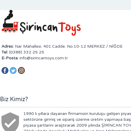
Adres:
Nar Mahallesi. 401.Cadde. No.10-12 MERKEZ / NİĞDE
Tel:
(0388) 332 25 25
E-Posta:
info@sirincantoys.com.tr
Biz Kimiz?
1990 lı yıllara dayanan firmamızın kuruluşu gelişen piyas
sektörüne girmiş ve sipariş üzerine üretim yapmaya baş
piyasa şartlarını araştırarak 2009 yılında ŞİRİNCAN TOY