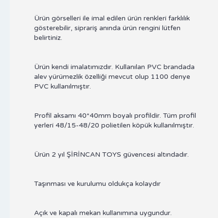
Ürün görselleri ile imal edilen ürün renkleri farklılık
gösterebilir, siprariş anında ürün rengini lütfen
belirtiniz.
Ürün kendi imalatımızdır. Kullanılan PVC brandada
alev yürümezlik özelliği mevcut olup 1100 denye
PVC kullanılmıştır.
Profil aksamı 40*40mm boyalı profildir. Tüm profil
yerleri 48/15-48/20 polietilen köpük kullanılmıştır.
Ürün 2 yıl ŞİRİNCAN TOYS güvencesi altındadır.
Taşınması ve kurulumu oldukça kolaydır
Açık ve kapalı mekan kullanımına uygundur.