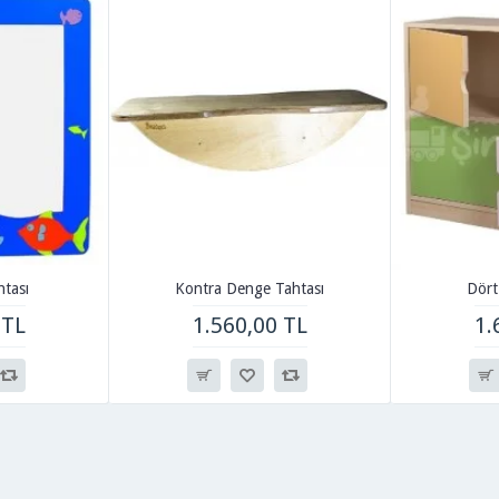
htası
Kontra Denge Tahtası
Dört
 TL
1.560,00 TL
1.