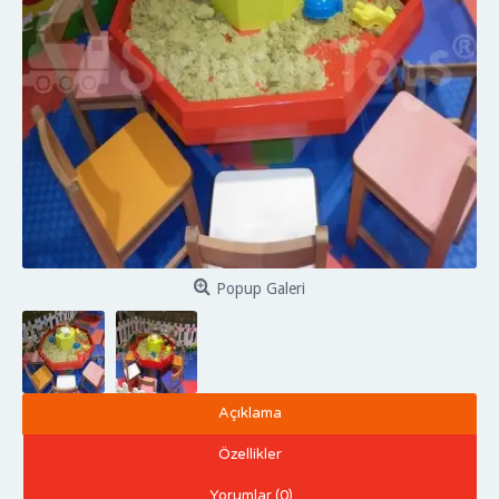
Popup Galeri
Açıklama
Özellikler
Yorumlar (0)