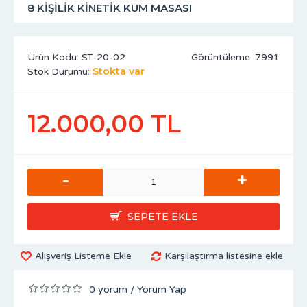
8 KIŞILIK KINETIK KUM MASASI
Ürün Kodu:
ST-20-02
Görüntüleme: 7991
Stokta var
Stok Durumu:
12.000,00 TL
-
+
SEPETE EKLE
Alışveriş Listeme Ekle
Karşılaştırma listesine ekle
0 yorum
Yorum Yap
/