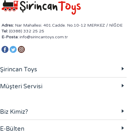
Adres:
Nar Mahallesi. 401.Cadde. No.10-12 MERKEZ / NİĞDE
Tel:
(0388) 332 25 25
E-Posta:
info@sirincantoys.com.tr
Şirincan Toys
Müşteri Servisi
Biz Kimiz?
E-Bülten