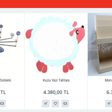
Sistemi
Kuzu Yazı Tahtası
Mont
 TL
4.380,00 TL
6.