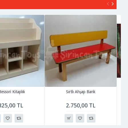
essori Kitaplık
Sırtlı Ahşap Bank
325,00 TL
2.750,00 TL