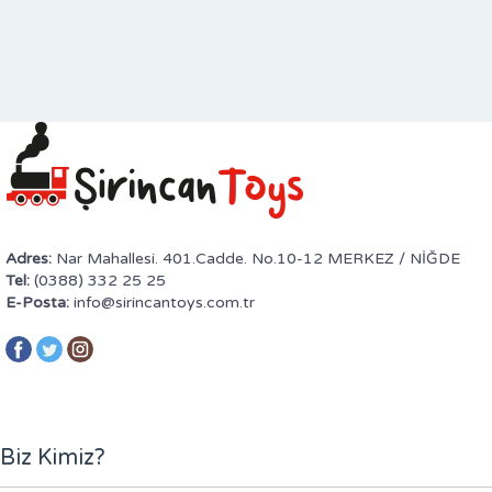
Adres:
Nar Mahallesi. 401.Cadde. No.10-12 MERKEZ / NİĞDE
Tel:
(0388) 332 25 25
E-Posta:
info@sirincantoys.com.tr
Biz Kimiz?