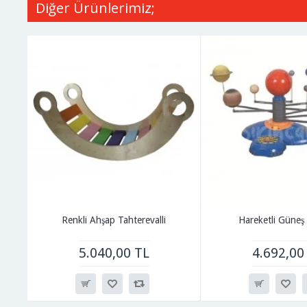
Diğer Ürünlerimiz;
Renkli Ahşap Tahterevalli
Hareketli Güneş 
5.040,00 TL
4.692,00