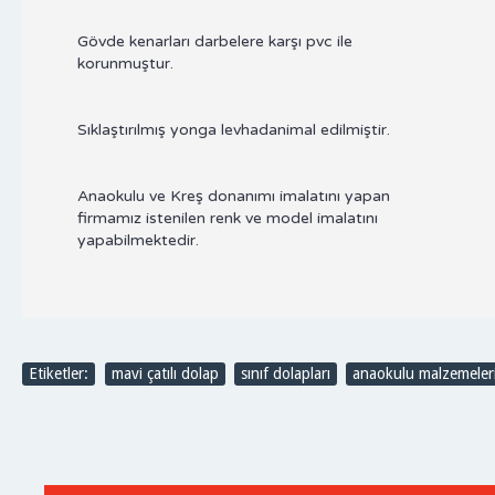
Gövde kenarları darbelere karşı pvc ile
korunmuştur.
Sıklaştırılmış yonga levhadanimal edilmiştir.
Anaokulu ve Kreş donanımı imalatını yapan
firmamız istenilen renk ve model imalatını
yapabilmektedir.
Etiketler:
mavi çatılı dolap
,
sınıf dolapları
,
anaokulu malzemeler