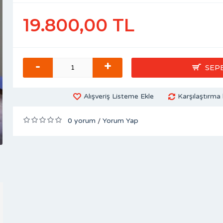
19.800,00 TL
-
+
SEP
Alışveriş Listeme Ekle
Karşılaştırma 
0 yorum
Yorum Yap
/