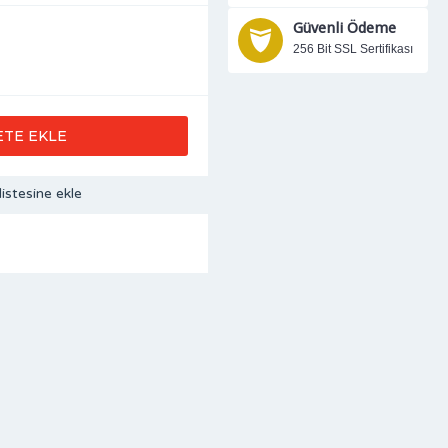
Güvenli Ödeme
256 Bit SSL Sertifikası
ETE EKLE
listesine ekle