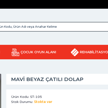
İ
ÇOCUK OYUN ALANI
REHABİLİTASY
MAVI BEYAZ ÇATILI DOLAP
Ürün Kodu:
ST-105
Stokta var
Stok Durumu: