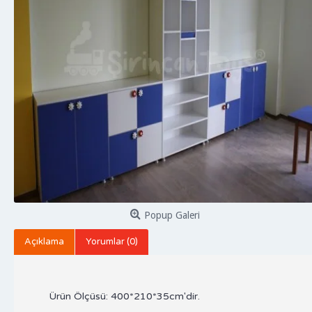
Popup Galeri
Açıklama
Yorumlar (0)
Ürün Ölçüsü: 400*210*35cm'dir.