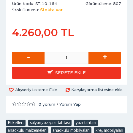
Ürün Kodu:
ST-10-164
Görüntüleme: 807
Stokta var
Stok Durumu:
4.260,00 TL
-
+
SEPETE EKLE
Alışveriş Listeme Ekle
Karşılaştırma listesine ekle
0 yorum
Yorum Yap
/
Etiketler:
salyangoz yazı tahtası
,
yazı tahtası
,
anaokulu malzemeleri
,
anaokulu mobilyaları
,
kreş mobilyaları
,