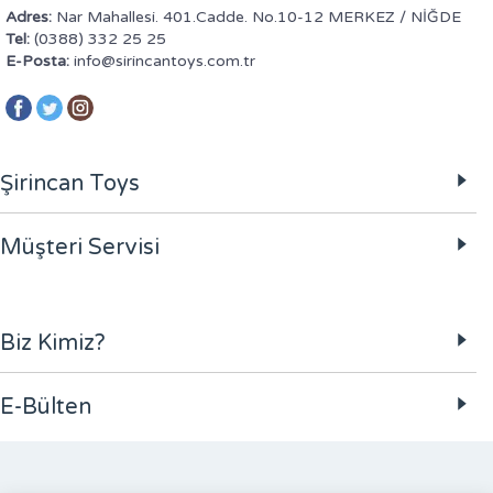
Adres:
Nar Mahallesi. 401.Cadde. No.10-12 MERKEZ / NİĞDE
Tel:
(0388) 332 25 25
E-Posta:
info@sirincantoys.com.tr
Şirincan Toys
Müşteri Servisi
Biz Kimiz?
E-Bülten