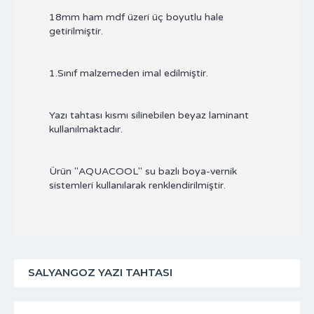
18mm ham mdf üzeri üç boyutlu hale
getirilmiştir.
1.Sınıf malzemeden imal edilmiştir.
Yazı tahtası kısmı silinebilen beyaz laminant
kullanılmaktadır.
Ürün "AQUACOOL" su bazlı boya-vernik
sistemleri kullanılarak renklendirilmiştir.
SALYANGOZ YAZI TAHTASI