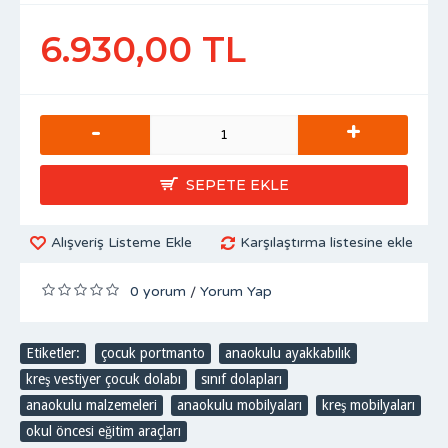
6.930,00 TL
-
+
SEPETE EKLE
Alışveriş Listeme Ekle
Karşılaştırma listesine ekle
0 yorum
Yorum Yap
/
Etiketler:
çocuk portmanto
,
anaokulu ayakkabılık
,
kreş vestiyer çocuk dolabı
,
sınıf dolapları
,
anaokulu malzemeleri
,
anaokulu mobilyaları
,
kreş mobilyaları
,
okul öncesi eğitim araçları