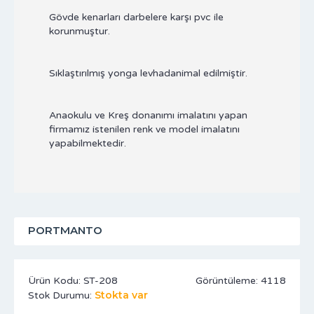
Gövde kenarları darbelere karşı pvc ile
korunmuştur.
Sıklaştırılmış yonga levhadanimal edilmiştir.
Anaokulu ve Kreş donanımı imalatını yapan
firmamız istenilen renk ve model imalatını
yapabilmektedir.
PORTMANTO
Ürün Kodu:
ST-208
Görüntüleme: 4118
Stokta var
Stok Durumu: