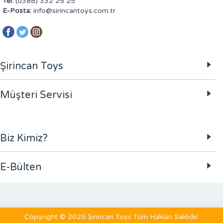
Tel:
(0388) 332 25 25
E-Posta:
info@sirincantoys.com.tr
Şirincan Toys
Müşteri Servisi
Biz Kimiz?
E-Bülten
Copyright © 2025 Şirincan Toys Tüm Hakları Saklıdır.