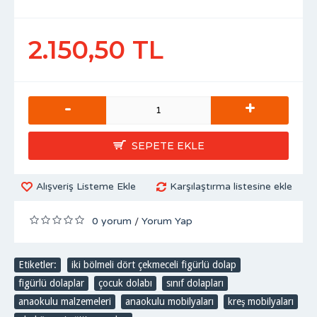
2.150,50 TL
-
+
SEPETE EKLE
Alışveriş Listeme Ekle
Karşılaştırma listesine ekle
0 yorum
Yorum Yap
/
Etiketler:
iki bölmeli dört çekmeceli figürlü dolap
,
figürlü dolaplar
,
çocuk dolabı
,
sınıf dolapları
,
anaokulu malzemeleri
,
anaokulu mobilyaları
,
kreş mobilyaları
,