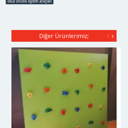
okul öncesi eğitim araçları
Diğer Ürünlerimiz;