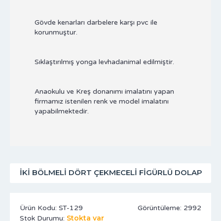
Gövde kenarları darbelere karşı pvc ile
korunmuştur.
Sıklaştırılmış yonga levhadanimal edilmiştir.
Anaokulu ve Kreş donanımı imalatını yapan
firmamız istenilen renk ve model imalatını
yapabilmektedir.
İKI BÖLMELI DÖRT ÇEKMECELI FIGÜRLÜ DOLAP
Ürün Kodu:
ST-129
Görüntüleme: 2992
Stokta var
Stok Durumu: