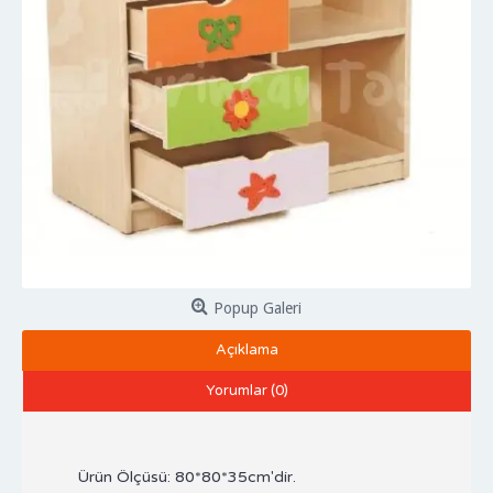
Popup Galeri
Açıklama
Yorumlar (0)
Ürün Ölçüsü: 80*80*35cm'dir.