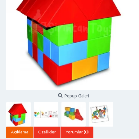
Popup Galeri
Açıklama
Özellikler
Yorumlar (0)