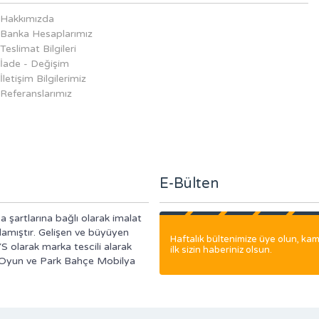
Hakkımızda
Banka Hesaplarımız
Teslimat Bilgileri
İade - Değişim
İletişim Bilgilerimiz
Referanslarımız
E-Bülten
a şartlarına bağlı olarak imalat
lamıştır. Gelişen ve büyüyen
Haftalık bültenimize üye olun, k
S olarak marka tescili alarak
ilk sizin haberiniz olsun.
i Oyun ve Park Bahçe Mobilya