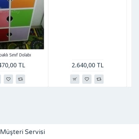
paklı Sınıf Dolabı
470,00 TL
2.640,00 TL
Müşteri Servisi