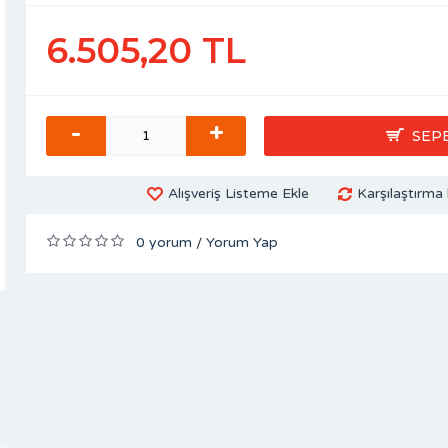
6.505,20 TL
-
+
SEP
Alışveriş Listeme Ekle
Karşılaştırma 
0 yorum
Yorum Yap
/