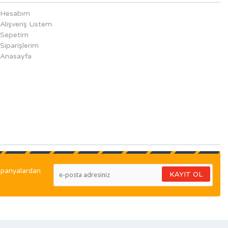
Hesabım
Alışveriş Listem
Sepetim
Siparişlerim
Anasayfa
ampanyalardan
KAYIT OL