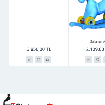
Sallanan A
3.850,00 TL
2.109,60