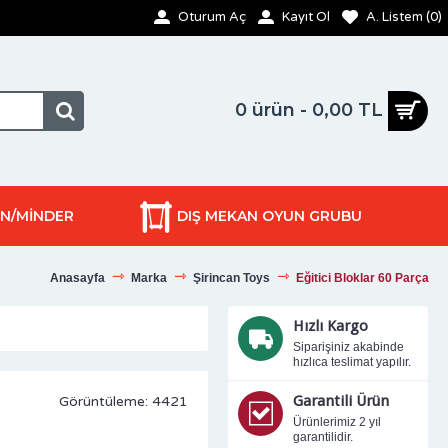
Oturum Aç
Kayıt Ol
A. Listem (
0
)
0 ürün - 0,00 TL
ON/MİNDER
DIŞ MEKAN OYUN GRUBU
Anasayfa
Marka
Şirincan Toys
Eğitici Bloklar 60 Parça
Hızlı Kargo
Siparişiniz akabinde
hızlıca teslimat yapılır.
Garantili Ürün
Görüntüleme: 4421
Ürünlerimiz 2 yıl
garantilidir.