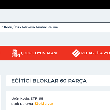
İ
ÇOCUK OYUN ALANI
REHABİLİTASY
EĞITICI BLOKLAR 60 PARÇA
Ürün Kodu:
STP-68
Stokta var
Stok Durumu: