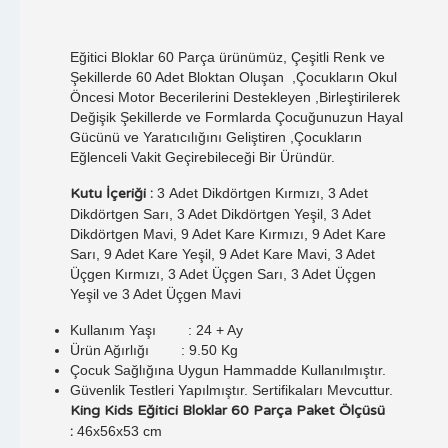
Eğitici Bloklar 60 Parça ürünümüz, Çeşitli Renk ve
Şekillerde 60 Adet Bloktan Oluşan ,Çocukların Okul
Öncesi Motor Becerilerini Destekleyen ,Birleştirilerek
Değişik Şekillerde ve Formlarda Çocuğunuzun Hayal
Gücünü ve Yaratıcılığını Geliştiren ,Çocukların
Eğlenceli Vakit Geçirebileceği Bir Üründür.
Kutu İçeriği :
3
Adet Dikdörtgen Kırmızı, 3 Adet
Dikdörtgen Sarı, 3 Adet Dikdörtgen Yeşil, 3 Adet
Dikdörtgen Mavi, 9 Adet Kare Kırmızı, 9 Adet Kare
Sarı, 9 Adet Kare Yeşil, 9 Adet Kare Mavi, 3 Adet
Üçgen Kırmızı, 3 Adet Üçgen Sarı, 3 Adet Üçgen
Yeşil ve 3 Adet Üçgen Mavi
Kullanım Yaşı : 24 + Ay
Ürün Ağırlığı : 9.50 Kg
Çocuk Sağlığına Uygun Hammadde Kullanılmıştır.
Güvenlik Testleri Yapılmıştır. Sertifikaları Mevcuttur.
King Kids Eğitici Bloklar 60 Parça Paket Ölçüsü
:
46x56x53 cm