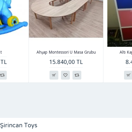
t
Ahşap Montessori U Masa Grubu
Altı Ka
 TL
15.840,00 TL
8.
Şirincan Toys