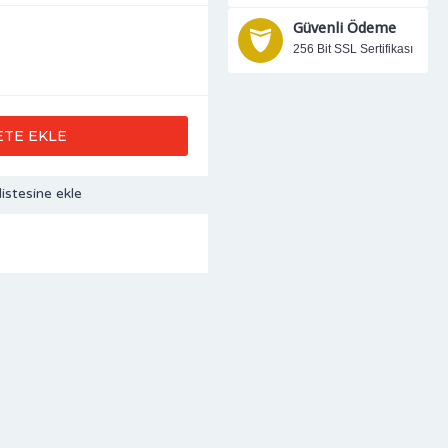
Güvenli Ödeme
256 Bit SSL Sertifikası
ETE EKLE
listesine ekle