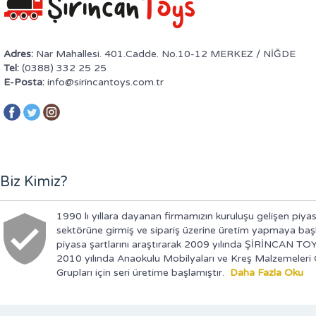
Adres:
Nar Mahallesi. 401.Cadde. No.10-12 MERKEZ / NİĞDE
Tel:
(0388) 332 25 25
E-Posta:
info@sirincantoys.com.tr
Biz Kimiz?
1990 lı yıllara dayanan firmamızın kuruluşu gelişen piyas
sektörüne girmiş ve sipariş üzerine üretim yapmaya baş
piyasa şartlarını araştırarak 2009 yılında ŞİRİNCAN TOY
2010 yılında Anaokulu Mobilyaları ve Kreş Malzemeler
Grupları için seri üretime başlamıştır.
Daha Fazla Oku