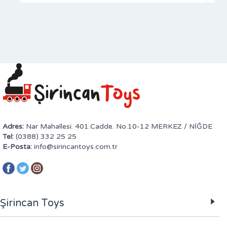
Adres:
Nar Mahallesi. 401.Cadde. No.10-12 MERKEZ / NİĞDE
Tel:
(0388) 332 25 25
E-Posta:
info@sirincantoys.com.tr
Şirincan Toys