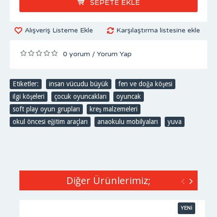
SEPETE EKLE
Alışveriş Listeme Ekle
Karşılaştırma listesine ekle
0 yorum
Yorum Yap
/
Etiketler:
insan vücudu büyük
,
fen ve doğa köşesi
,
ilgi köşeleri
,
çocuk oyuncakları
,
oyuncak
,
soft play oyun grupları
,
kreş malzemeleri
,
okul öncesi eğitim araçları
,
anaokulu mobilyaları
,
yuva
Diğer Ürünlerimiz;
YENİ