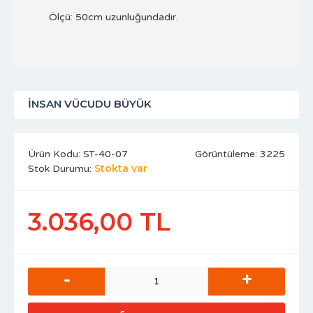
Ölçü: 50cm uzunluğundadır.
İNSAN VÜCUDU BÜYÜK
Ürün Kodu:
ST-40-07
Görüntüleme: 3225
Stokta var
Stok Durumu:
3.036,00 TL
-
+