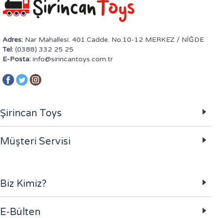
Adres:
Nar Mahallesi. 401.Cadde. No.10-12 MERKEZ / NİĞDE
Tel:
(0388) 332 25 25
E-Posta:
info@sirincantoys.com.tr
Şirincan Toys
Müşteri Servisi
Biz Kimiz?
E-Bülten