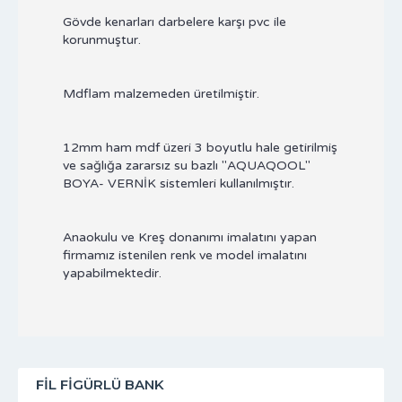
Gövde kenarları darbelere karşı pvc ile
korunmuştur.
Mdflam malzemeden üretilmiştir.
12mm ham mdf üzeri 3 boyutlu hale getirilmiş
ve sağlığa zararsız su bazlı "AQUAQOOL"
BOYA- VERNİK sistemleri kullanılmıştır.
Anaokulu ve Kreş donanımı imalatını yapan
firmamız istenilen renk ve model imalatını
yapabilmektedir.
FIL FIGÜRLÜ BANK