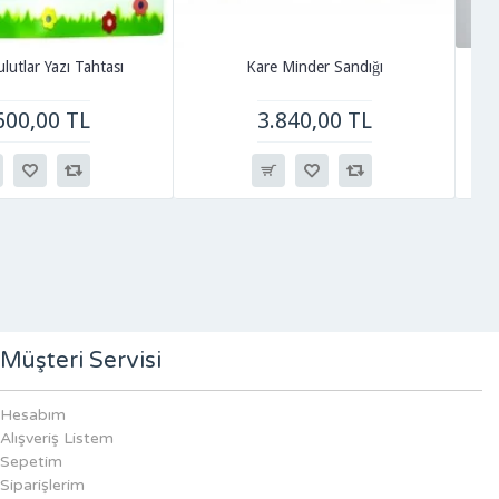
lutlar Yazı Tahtası
Kare Minder Sandığı
600,00 TL
3.840,00 TL
Müşteri Servisi
Hesabım
Alışveriş Listem
Sepetim
Siparişlerim