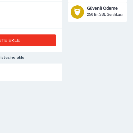
Güvenli Ödeme
256 Bit SSL Sertifikası
ETE EKLE
listesine ekle