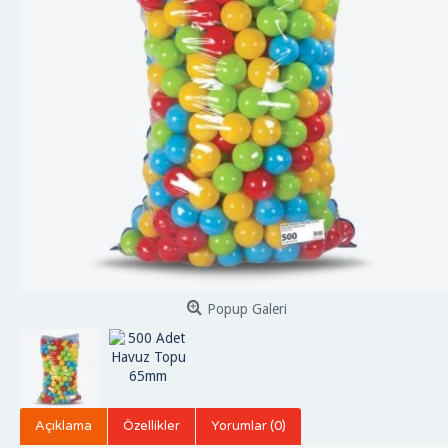
Popup Galeri
Açıklama
Özellikler
Yorumlar (0)