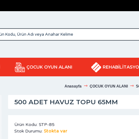
İ
ÇOCUK OYUN ALANI
REHABİLİTASY
Anasayfa
ÇOCUK OYUN ALANI
S
500 ADET HAVUZ TOPU 65MM
Ürün Kodu:
STP-85
Stokta var
Stok Durumu: