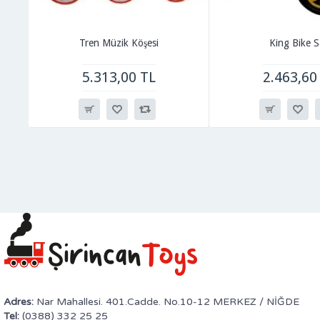
Tren Müzik Köşesi
King Bike S
5.313,00 TL
2.463,60
Adres:
Nar Mahallesi. 401.Cadde. No.10-12 MERKEZ / NİĞDE
Tel:
(0388) 332 25 25