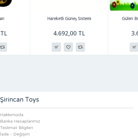
arı
Hareketli Güneş Sistemi
Gülen Bu
 TL
4.692,00 TL
3.
Şirincan Toys
Hakkımızda
Banka Hesaplarımız
Teslimat Bilgileri
İade - Değişim