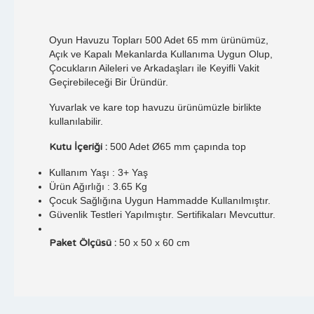
Oyun Havuzu Topları 500 Adet 65 mm ürünümüz,
Açık ve Kapalı Mekanlarda Kullanıma Uygun Olup,
Çocukların Aileleri ve Arkadaşları ile Keyifli Vakit
Geçirebileceği Bir Üründür.
Yuvarlak ve kare top havuzu ürünümüzle birlikte
kullanılabilir.
Kutu İçeriği :
500 Adet Ø65 mm çapında top
Kullanım Yaşı : 3+ Yaş
Ürün Ağırlığı : 3.65 Kg
Çocuk Sağlığına Uygun Hammadde Kullanılmıştır.
Güvenlik Testleri Yapılmıştır. Sertifikaları Mevcuttur.
Paket Ölçüsü :
50 x 50 x 60 cm