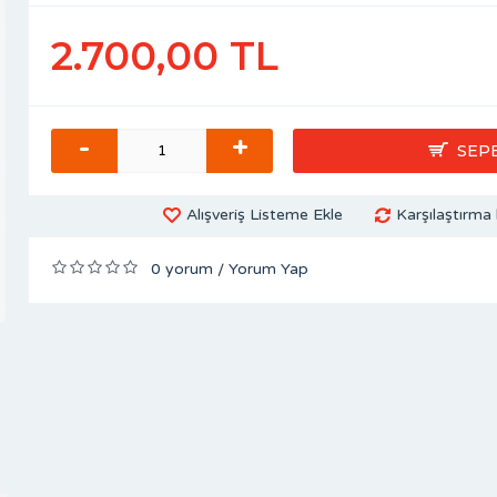
2.700,00 TL
-
+
SEP
Alışveriş Listeme Ekle
Karşılaştırma 
0 yorum
Yorum Yap
/