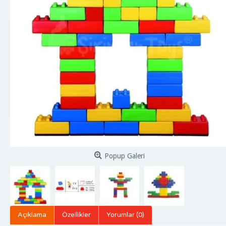
Popup Galeri
Açıklama
Özellikler
Yorumlar (0)