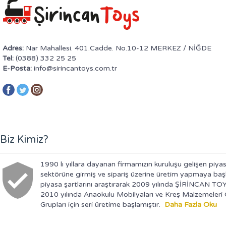
Adres:
Nar Mahallesi. 401.Cadde. No.10-12 MERKEZ / NİĞDE
Tel:
(0388) 332 25 25
E-Posta:
info@sirincantoys.com.tr
Biz Kimiz?
1990 lı yıllara dayanan firmamızın kuruluşu gelişen piyas
sektörüne girmiş ve sipariş üzerine üretim yapmaya baş
piyasa şartlarını araştırarak 2009 yılında ŞİRİNCAN TOY
2010 yılında Anaokulu Mobilyaları ve Kreş Malzemeler
Grupları için seri üretime başlamıştır.
Daha Fazla Oku