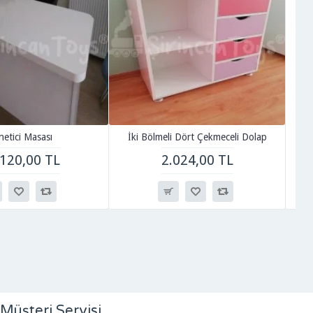
netici Masası
İki Bölmeli Dört Çekmeceli Dolap
.120,00 TL
2.024,00 TL
Müşteri Servisi