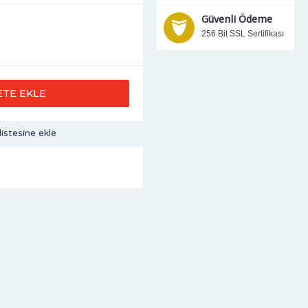
Güvenli Ödeme
256 Bit SSL Sertifikası
ETE EKLE
listesine ekle