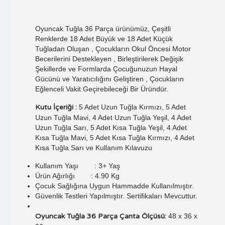
Oyuncak Tuğla 36 Parça ürünümüz, Çeşitli
Renklerde 18 Adet Büyük ve 18 Adet Küçük
Tuğladan Oluşan , Çocukların Okul Öncesi Motor
Becerilerini Destekleyen , Birleştirilerek Değişik
Şekillerde ve Formlarda Çocuğunuzun Hayal
Gücünü ve Yaratıcılığını Geliştiren , Çocukların
Eğlenceli Vakit Geçirebileceği Bir Üründür.
Kutu İçeriği :
5 Adet Uzun Tuğla Kırmızı, 5 Adet
Uzun Tuğla Mavi, 4 Adet Uzun Tuğla Yeşil, 4 Adet
Uzun Tuğla Sarı, 5 Adet Kısa Tuğla Yeşil, 4 Adet
Kısa Tuğla Mavi, 5 Adet Kısa Tuğla Kırmızı, 4 Adet
Kısa Tuğla Sarı ve Kullanım Kılavuzu
Kullanım Yaşı : 3+ Yaş
Ürün Ağırlığı : 4.90 Kg
Çocuk Sağlığına Uygun Hammadde Kullanılmıştır.
Güvenlik Testleri Yapılmıştır. Sertifikaları Mevcuttur.
Oyuncak Tuğla 36 Parça Çanta Ölçüsü:
48 x 36 x