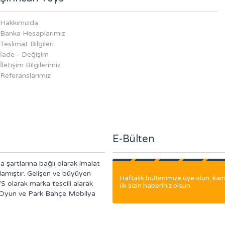
Hakkımızda
Banka Hesaplarımız
Teslimat Bilgileri
İade - Değişim
İletişim Bilgilerimiz
Referanslarımız
E-Bülten
a şartlarına bağlı olarak imalat
lamıştır. Gelişen ve büyüyen
Haftalık bültenimize üye olun, k
S olarak marka tescili alarak
ilk sizin haberiniz olsun.
i Oyun ve Park Bahçe Mobilya