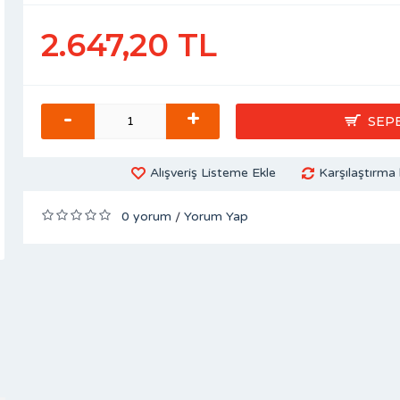
2.647,20 TL
-
+
SEP
Alışveriş Listeme Ekle
Karşılaştırma 
0 yorum
Yorum Yap
/