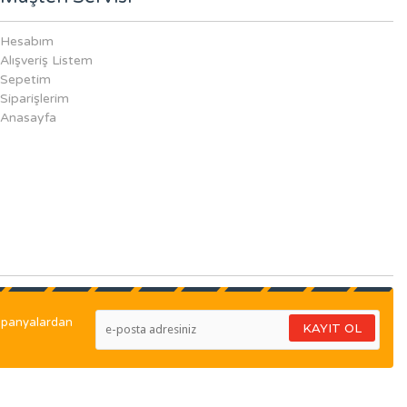
Hesabım
Alışveriş Listem
Sepetim
Siparişlerim
Anasayfa
ampanyalardan
KAYIT OL