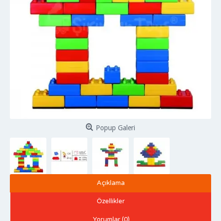
Popup Galeri
Açıklama
Özellikler
Yorumlar (0)