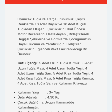
Oyuncak Tuğla 36 Parça ürünümüz, Çeşitli
Renklerde 18 Adet Büyük ve 18 Adet Küçük
Tuğladan Oluşan , Çocukların Okul Öncesi
Motor Becerilerini Destekleyen , Birleştirilerek
Değişik Şekillerde ve Formlarda Çocuğunuzun
Hayal Gücünü ve Yaratıcılığını Geliştiren ,
Çocukların Eğlenceli Vakit Geçirebileceği Bir
Üründür.
Kutu İçeriği :
5 Adet Uzun Tuğla Kırmızı, 5 Adet
Uzun Tuğla Mavi, 4 Adet Uzun Tuğla Yeşil, 4
Adet Uzun Tuğla Sarı, 5 Adet Kısa Tuğla Yeşil, 4
Adet Kısa Tuğla Mavi, 5 Adet Kısa Tuğla Kırmızı,
4 Adet Kısa Tuğla Sarı ve Kullanım Kılavuzu
Kullanım Yaşı : 3+ Yaş
Ürün Ağırlığı : 4.90 Kg
Çocuk Sağlığına Uygun Hammadde
Kullanılmıştır.