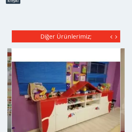
kreşiki
Diğer Ürünlerimiz;