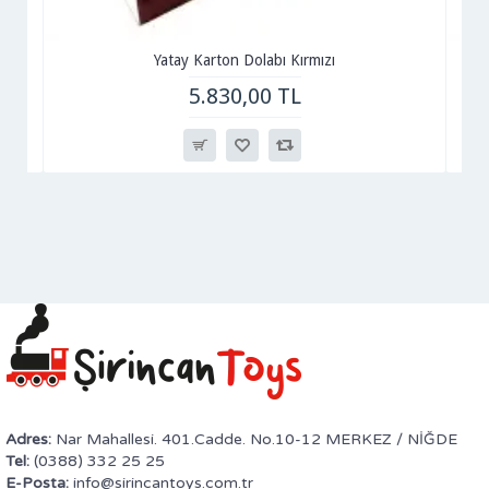
Yatay Karton Dolabı Kırmızı
5.830,00 TL
Adres:
Nar Mahallesi. 401.Cadde. No.10-12 MERKEZ / NİĞDE
Tel:
(0388) 332 25 25
E-Posta:
info@sirincantoys.com.tr