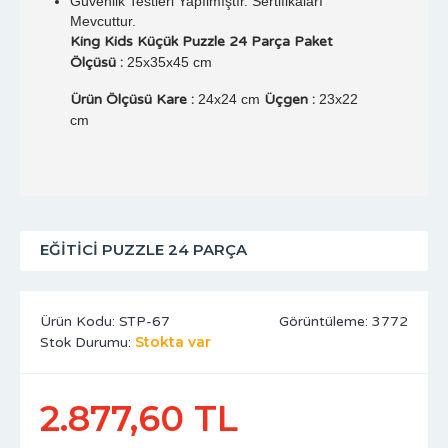
Güvenlik Testleri Yapılmıştır. Sertifikaları
Mevcuttur.
King Kids Küçük Puzzle 24 Parça Paket
Ölçüsü :
25x35x45 cm
Ürün Ölçüsü Kare :
24x24 cm
Üçgen :
23x22
cm
EĞITICI PUZZLE 24 PARÇA
Ürün Kodu:
STP-67
Görüntüleme: 3772
Stokta var
Stok Durumu:
2.877,60 TL