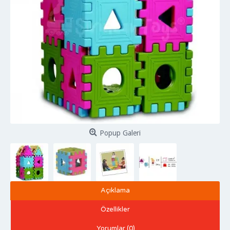
Popup Galeri
Açıklama
Özellikler
Yorumlar (0)