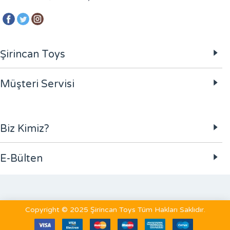
Şirincan Toys
Müşteri Servisi
Biz Kimiz?
E-Bülten
Copyright © 2025 Şirincan Toys Tüm Hakları Saklıdır.