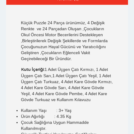
Küçük Puzzle 24 Parça ürünümüz, 4 Değişik
Renkte ve 24 Parçadan Oluşan ,Çocukların
Okul Öncesi Motor Becerilerini Destekleyen
,Birleştirilerek Değişik Şekillerde ve Formlarda
Çocuğunuzun Hayal Gücünü ve Yaratıcılığını
Geliştiren ,Çocukların Eğlenceli Vakit
Geçirebileceği Bir Üründür.
Kutu İçeriği:
1 Adet Üçgen Çatı Kırmızı, 1 Adet
Üçgen Çatı Sarı,1 Adet Üçgen Çatı Yeşil, 1 Adet
Üçgen Çatı Turkuaz, 4 Adet Kare Gövde Kırmızı,
4 Adet Kare Gövde Sarı, 4 Adet Kare Gövde
Yeşil, 4 Adet Kare Gövde Pembe, 4 Adet Kare
Gövde Turkuaz ve Kullanım Kılavuzu
Kullanım Yaşı : 3+ Yaş
Ürün Ağırlığı : 4.35 Kg
Çocuk Sağlığına Uygun Hammadde
Kullanılmıştır.