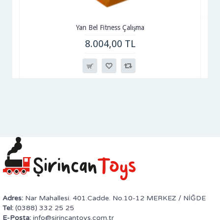
Yan Bel Fitness Çalışma
8.004,00 TL
Adres:
Nar Mahallesi. 401.Cadde. No.10-12 MERKEZ / NİĞDE
Tel:
(0388) 332 25 25
E-Posta:
info@sirincantoys.com.tr