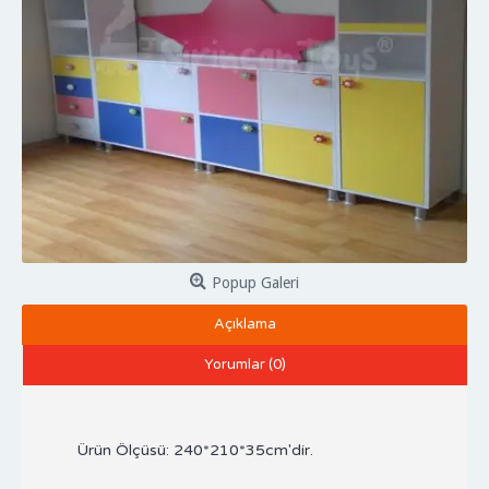
Popup Galeri
Açıklama
Yorumlar (0)
Ürün Ölçüsü: 240*210*35cm'dir.