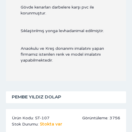
Gövde kenarları darbelere karşı pvc ile
korunmuştur.
Sıklaştırılmış yonga levhadanimal edilmiştir.
Anaokulu ve Kreş donanımı imalatını yapan
firmamız istenilen renk ve model imalatını
yapabilmektedir.
PEMBE YILDIZ DOLAP
Ürün Kodu:
ST-107
Görüntüleme: 3756
Stokta var
Stok Durumu: