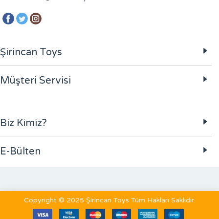
Şirincan Toys
Müşteri Servisi
Biz Kimiz?
E-Bülten
Copyright © 2025 Şirincan Toys Tüm Hakları Saklıdır.