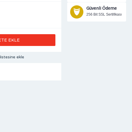
Güvenli Ödeme
256 Bit SSL Sertifikası
ETE EKLE
listesine ekle