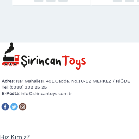
Adres:
Nar Mahallesi. 401.Cadde. No.10-12 MERKEZ / NİĞDE
Tel:
(0388) 332 25 25
E-Posta:
info@sirincantoys.com.tr
Biz Kimiz?