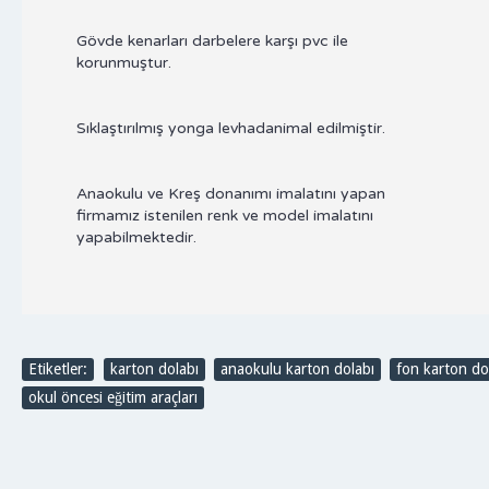
Gövde kenarları darbelere karşı pvc ile
korunmuştur.
Sıklaştırılmış yonga levhadanimal edilmiştir.
Anaokulu ve Kreş donanımı imalatını yapan
firmamız istenilen renk ve model imalatını
yapabilmektedir.
Etiketler:
karton dolabı
,
anaokulu karton dolabı
,
fon karton do
okul öncesi eğitim araçları