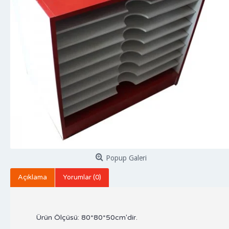
Popup Galeri
Açıklama
Yorumlar (0)
Ürün Ölçüsü: 80*80*50cm'dir.