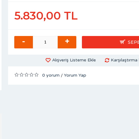
5.830,00 TL
-
+
SEP
Alışveriş Listeme Ekle
Karşılaştırma 
0 yorum
Yorum Yap
/