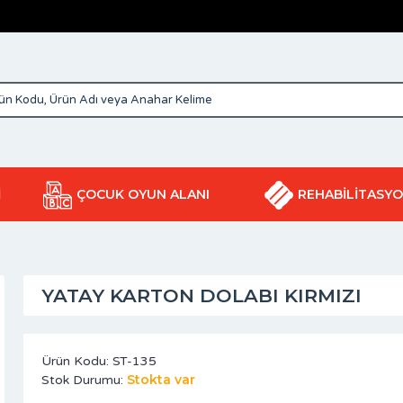
İ
ÇOCUK OYUN ALANI
REHABİLİTASY
YATAY KARTON DOLABI KIRMIZI
Ürün Kodu:
ST-135
Stokta var
Stok Durumu: