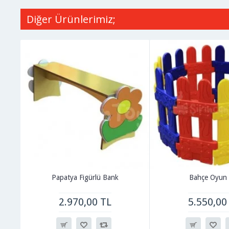
Diğer Ürünlerimiz;
Papatya Figürlü Bank
Bahçe Oyun 
2.970,00 TL
5.550,00