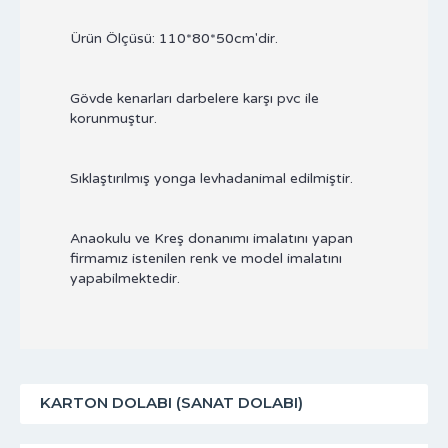
Ürün Ölçüsü: 110*80*50cm'dir.
Gövde kenarları darbelere karşı pvc ile
korunmuştur.
Sıklaştırılmış yonga levhadanimal edilmiştir.
Anaokulu ve Kreş donanımı imalatını yapan
firmamız istenilen renk ve model imalatını
yapabilmektedir.
KARTON DOLABI (SANAT DOLABI)