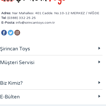
Adres:
Nar Mahallesi. 401.Cadde. No.10-12 MERKEZ / NİĞDE
Tel:
(0388) 332 25 25
E-Posta:
info@sirincantoys.com.tr
Şirincan Toys
Müşteri Servisi
Biz Kimiz?
E-Bülten