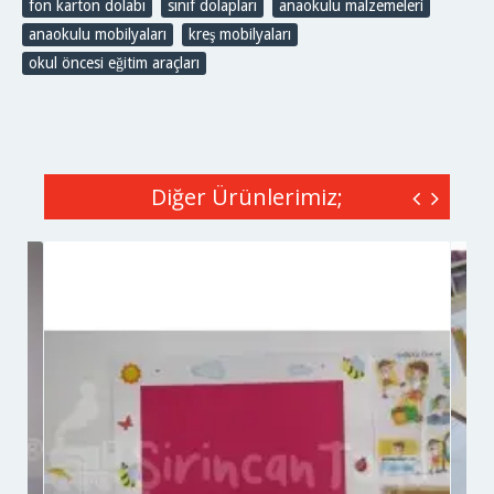
fon karton dolabı
,
sınıf dolapları
,
anaokulu malzemeleri
,
anaokulu mobilyaları
,
kreş mobilyaları
,
okul öncesi eğitim araçları
Diğer Ürünlerimiz;