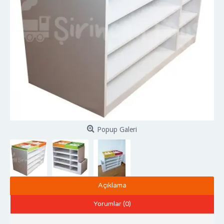
Popup Galeri
Açıklama
Yorumlar (0)