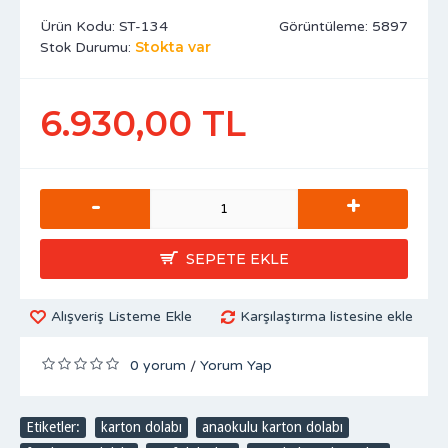
Ürün Kodu:
ST-134
Görüntüleme: 5897
Stokta var
Stok Durumu:
6.930,00 TL
-
+
SEPETE EKLE
Alışveriş Listeme Ekle
Karşılaştırma listesine ekle
0 yorum
Yorum Yap
/
Etiketler:
karton dolabı
,
anaokulu karton dolabı
,