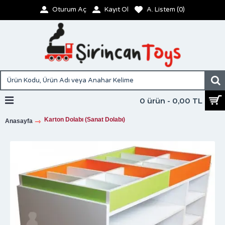
Oturum Aç
Kayıt Ol
A. Listem (
0
)
0 ürün - 0,00 TL
Karton Dolabı (Sanat Dolabı)
Anasayfa